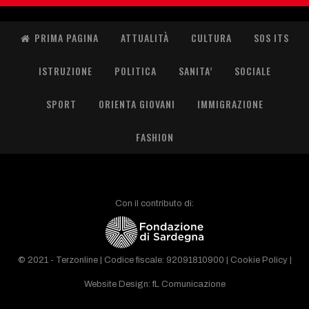
PRIMA PAGINA
ATTUALITÀ
CULTURA
SOS ITS
ISTRUZIONE
POLITICA
SANITA’
SOCIALE
SPORT
ORIENTA GIOVANI
IMMIGRAZIONE
FASHION
Con il contributo di:
© 2021 - Terzonline | Codice fiscale: 92091810900 |
Cookie Policy
|
Website Design:
fL Comunicazione