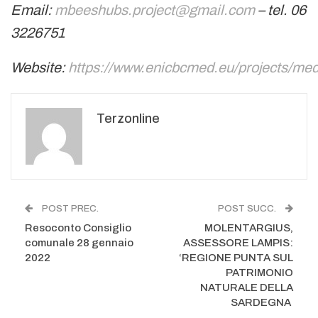
Email:
mbeeshubs.project@gmail.com
– tel. 06
3226751
Website:
https://www.enicbcmed.eu/projects/me
Terzonline
POST PREC.
POST SUCC.
Resoconto Consiglio
MOLENTARGIUS,
comunale 28 gennaio
ASSESSORE LAMPIS:
2022
‘REGIONE PUNTA SUL
PATRIMONIO
NATURALE DELLA
SARDEGNA