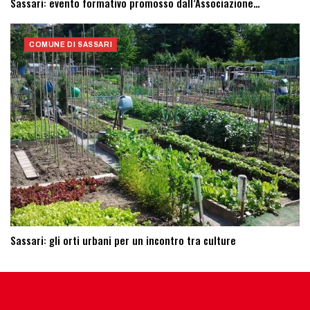
Sassari: evento formativo promosso dall’Associazione…
COMUNE DI SASSARI
Sassari: ​gli orti urbani per un incontro tra culture