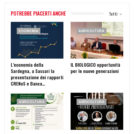
POTREBBE PIACERTI ANCHE
Tutti
ECONOMIA
AGRICOLTURA
L’economia della
IL BIOLOGICO opportunità
Sardegna, a Sassari la
per le nuove generazioni
presentazione dei rapporti
CRENoS e Banca…
AGRICOLTURA
AGRICOLTURA