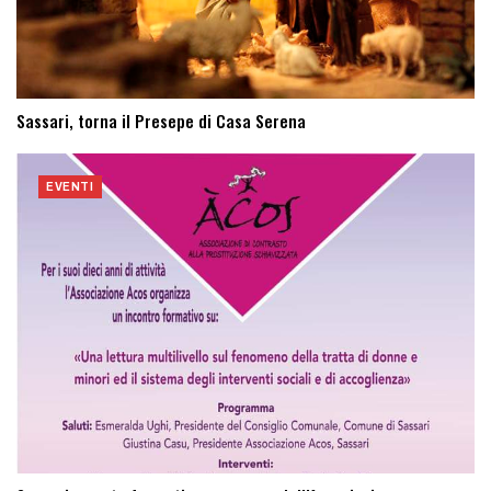
Sassari, torna il Presepe di Casa Serena
EVENTI