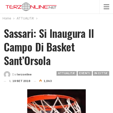
Home
ATTUALITA'
Sassari: Si Inaugura Il
Campo Di Basket
Sant’Orsola
ATTUALITA'
EVENTI
IN CITTA'
Da
Terzonline
IL
19 SET 2018
1,043