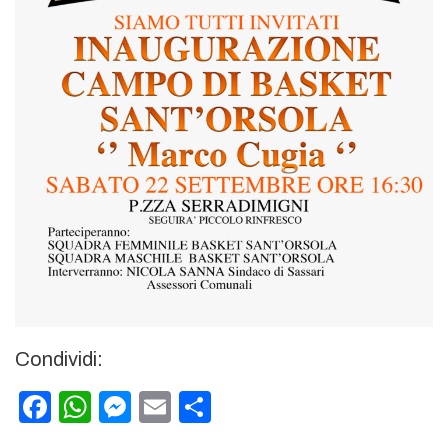
Condividi:
Facebook
WhatsApp
Messenger
Email
Condividi