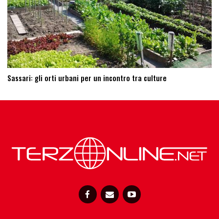
Sassari: ​gli orti urbani per un incontro tra culture