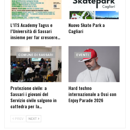
L’ITS Academy Tagss e
Nuovo Skate Park a
l’Università di Sassari
Cagliari
insieme per far crescere…
COMUNE DI SASSARI
EVENTI
Protezione civile: a
Hard techno
Sassari i giovani del
internazionale a Ossi con
Servizio civile salgono in
Enjoy Parade 2026
cattedra per la…
PREV
NEXT