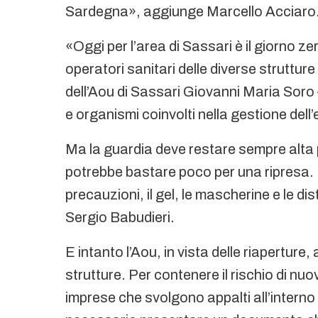
Sardegna», aggiunge Marcello Acciaro
«Oggi per l’area di Sassari è il giorno zero
operatori sanitari delle diverse struttur
dell’Aou di Sassari Giovanni Maria Soro 
e organismi coinvolti nella gestione del
Ma la guardia deve restare sempre alta p
potrebbe bastare poco per una ripresa.
precauzioni, il gel, le mascherine e le di
Sergio Babudieri.
E intanto l’Aou, in vista delle riaperture,
strutture. Per contenere il rischio di nuove
imprese che svolgono appalti all’interno 