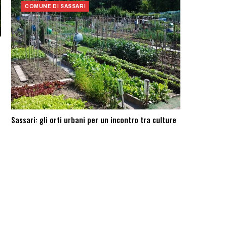
COMUNE DI SASSARI
Sassari: ​gli orti urbani per un incontro tra culture
i