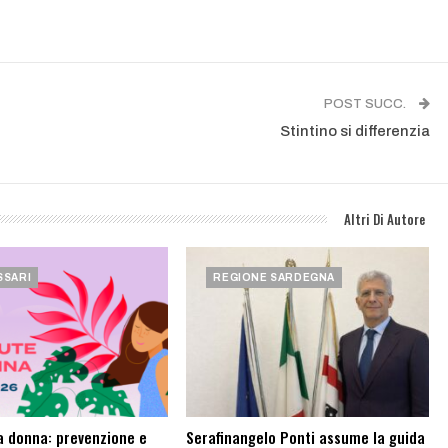
POST SUCC.
Stintino si differenzia
Altri Di Autore
SSARI
REGIONE SARDEGNA
a donna: prevenzione e
Serafinangelo Ponti assume la guida