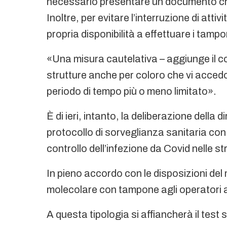
necessario presentare un documento che c
Inoltre, per evitare l’interruzione di atti
propria disponibilità a effettuare i tampo
«Una misura cautelativa – aggiunge il c
strutture anche per coloro che vi acced
periodo di tempo più o meno limitato».
È di ieri, intanto, la deliberazione della
protocollo di sorveglianza sanitaria con 
controllo dell’infezione da Covid nelle s
In pieno accordo con le disposizioni del 
molecolare con tampone agli operatori a
A questa tipologia si affiancherà il test 