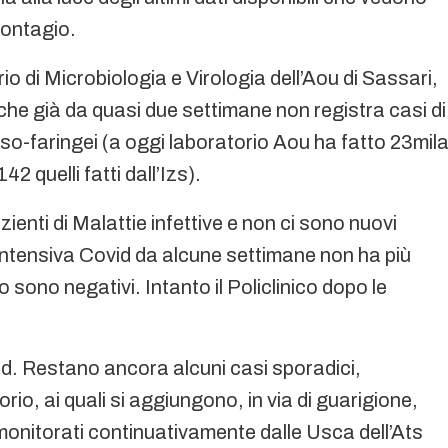
contagio.
 di Microbiologia e Virologia dell’Aou di Sassari,
che già da quasi due settimane non registra casi di
naso-faringei (a oggi laboratorio Aou ha fatto 23mil
 quelli fatti dall’Izs).
zienti di Malattie infettive e non ci sono nuovi
 intensiva Covid da alcune settimane non ha più
o sono negativi. Intanto il Policlinico dopo le
vid. Restano ancora alcuni casi sporadici,
orio, ai quali si aggiungono, in via di guarigione,
monitorati continuativamente dalle Usca dell’Ats