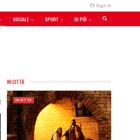
Sign In
SOCIALE
SPORT
DI PIÙ
IN CITTÀ
IN CITTA'