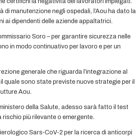
ertifichi la negatività dei lavoratori impiegati.
vità di manutenzione negli ospedali, l’Aou ha dato la
ni ai dipendenti delle aziende appaltatrici.
ommissario Soro – per garantire sicurezza nelle
ono in modo continuativo per lavoro e per un
 direzione generale che riguarda l’integrazione al
il quale sono state previste nuove strategie per il
trutture Aou.
ministero della Salute, adesso sarà fatto il test
 rischio più rilevante o emergente.
sierologico Sars-CoV-2 per la ricerca di anticorpi