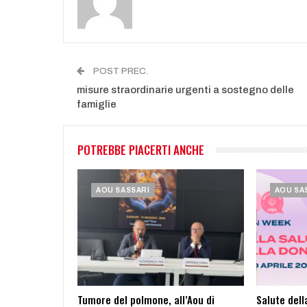
POST PREC.
misure straordinarie urgenti a sostegno delle
famiglie
POTREBBE PIACERTI ANCHE
AOU SASSARI
AOU SA
Tumore del polmone, all’Aou di
Salute dell