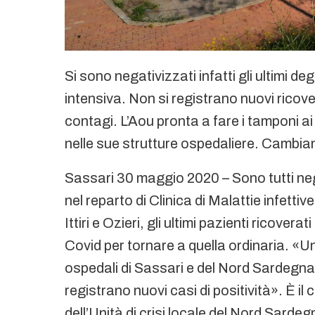
Si sono negativizzati infatti gli ultimi deg
intensiva. Non si registrano nuovi ricove
contagi. L’Aou pronta a fare i tamponi ai
nelle sue strutture ospedaliere. Cambian
Sassari 30 maggio 2020 – Sono tutti negat
nel reparto di Clinica di Malattie infettiv
Ittiri e Ozieri, gli ultimi pazienti ricover
Covid per tornare a quella ordinaria. «Un
ospedali di Sassari e del Nord Sardegna
registrano nuovi casi di positività». È 
dell’Unità di crisi locale del Nord Sardegn