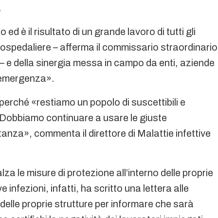
.
 ed è il risultato di un grande lavoro di tutti gli
e ospedaliere – afferma il commissario straordinario
– e della sinergia messa in campo da enti, aziende
l’emergenza».
erché «restiamo un popolo di suscettibili e
 Dobbiamo continuare a usare le giuste
stanza», commenta il direttore di Malattie infettive
 alza le misure di protezione all’interno delle proprie
 infezioni, infatti, ha scritto una lettera alle
delle proprie strutture per informare che sarà