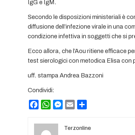
IgG e IgM.
Secondo le disposizioni ministeriali è c
diffusione dell’infezione virale in una co
condizione infettiva in soggetti che si p
Ecco allora, che l’Aou ritiene efficace pe
test sierologici con metodica Elisa con p
uff. stampa Andrea Bazzoni
Condividi:
Facebook
WhatsApp
Messenger
Email
Condividi
Terzonline