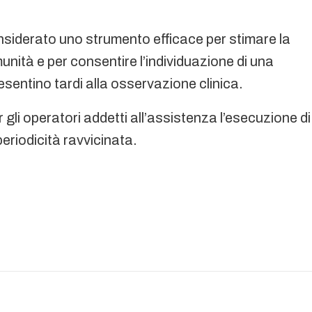
onsiderato uno strumento efficace per stimare la
munità e per consentire l’individuazione di una
resentino tardi alla osservazione clinica.
r gli operatori addetti all’assistenza l’esecuzione di
eriodicità ravvicinata.