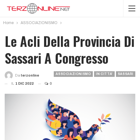
Home
ASSOCIAZIONISMO
Le Acli Della Provincia Di
Sassari A Congresso
ASSOCIAZIONISMO
IN CITTA'
SASSARI
Da
Terzonline
IL
1 DIC 2022
0