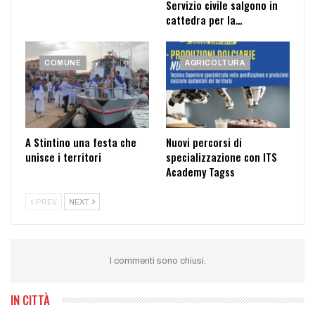
Servizio civile salgono in
cattedra per la…
COMUNE
AGRICOLTURA
A Stintino una festa che
Nuovi percorsi di
unisce i territori
specializzazione con ITS
Academy Tagss
PREV
NEXT
I commenti sono chiusi.
IN CITTÀ