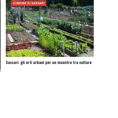
COMUNE DI SASSARI
Sassari: ​gli orti urbani per un incontro tra culture