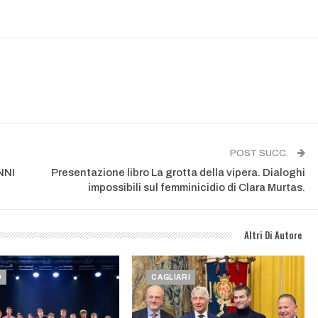
POST SUCC.
NNI
Presentazione libro La grotta della vipera. Dialoghi
impossibili sul femminicidio di Clara Murtas.
Altri Di Autore
O
CAGLIARI