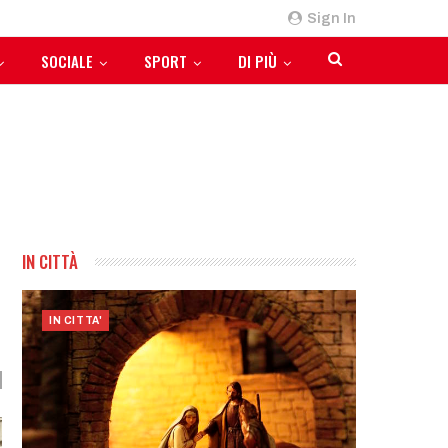
Sign In
SOCIALE
SPORT
DI PIÙ
IN CITTÀ
IN CITTA'