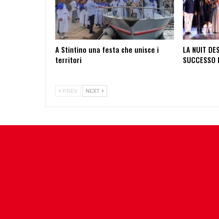
A Stintino una festa che unisce i
LA NUIT DES
territori
SUCCESSO 
PREV
NEXT