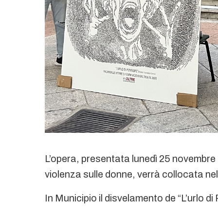
L’opera, presentata lunedì 25 novembre 
violenza sulle donne, verrà collocata ne
In Municipio il disvelamento de “L’urlo d