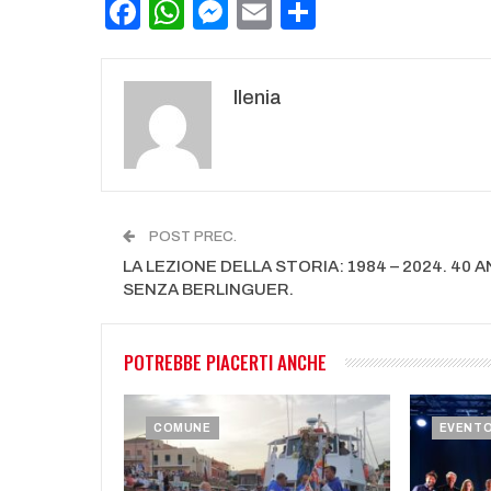
Facebook
WhatsApp
Messenger
Email
Condividi
Ilenia
POST PREC.
LA LEZIONE DELLA STORIA: 1984 – 2024. 40 A
SENZA BERLINGUER.
POTREBBE PIACERTI ANCHE
COMUNE
EVENT