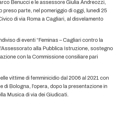
arco Benucci e le assessore Giulia Andreozzi,
reso parte, nel pomeriggio di oggi, lunedì 25
ivico di via Roma a Cagliari, al disvelamento
ondiviso di eventi “Feminas – Cagliari contro la
ll’Assessorato alla Pubblica Istruzione, sostegno
orazione con la Commissione consiliare pari
delle vittime di femminicidio dal 2006 al 2021 con
nne di Bologna, l’opera, dopo la presentazione in
lla Musica di via dei Giudicati.