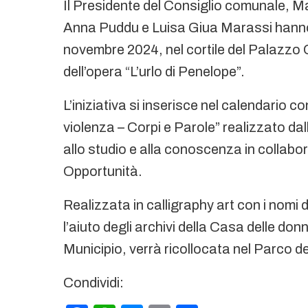
Il Presidente del Consiglio comunale, M
Anna Puddu e Luisa Giua Marassi hanno p
novembre 2024, nel cortile del Palazzo C
dell’opera “L’urlo di Penelope”.
L’iniziativa si inserisce nel calendario c
violenza – Corpi e Parole” realizzato da
allo studio e alla conoscenza in collab
Opportunità.
Realizzata in calligraphy art con i nomi 
l’aiuto degli archivi della Casa delle do
Municipio, verrà ricollocata nel Parco de
Condividi: