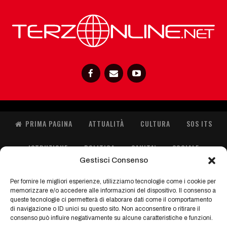
PRIMA PAGINA
ATTUALITÀ
CULTURA
SOS ITS
ISTRUZIONE
POLITICA
SANITA’
SOCIALE
Gestisci Consenso
SPORT
ORIENTA GIOVANI
IMMIGRAZIONE
Per fornire le migliori esperienze, utilizziamo tecnologie come i cookie per
memorizzare e/o accedere alle informazioni del dispositivo. Il consenso a
FASHION
queste tecnologie ci permetterà di elaborare dati come il comportamento
di navigazione o ID unici su questo sito. Non acconsentire o ritirare il
consenso può influire negativamente su alcune caratteristiche e funzioni.