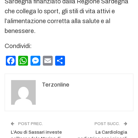
Sardegna finanziato dalla Regione Sardegna
che collega lo sport, gli stili di vita attivi e
l’alimentazione corretta alla salute e al
benessere.
Condividi:
Facebook
WhatsApp
Messenger
Email
Condividi
Terzonline
POST PREC.
POST SUCC.
L’Aou di Sassari investe
La Cardiologia