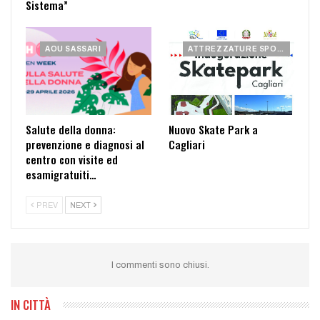
Sistema”
AOU SASSARI
ATTREZZATURE SPORTIVE
Salute della donna:
Nuovo Skate Park a
prevenzione e diagnosi al
Cagliari
centro con visite ed
esamigratuiti…
PREV
NEXT
I commenti sono chiusi.
IN CITTÀ