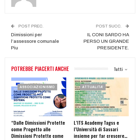
POST PREC.
POST SUCC.
Dimissioni per
IL CONI SARDO HA
l’assessore comunale
PERSO UN GRANDE
Piu
PRESIDENTE.
POTREBBE PIACERTI ANCHE
Tutti
ASSOCIAZIONISMO
ATTUALITA'
“Dalle Dimissioni Protette
L’ITS Academy Tagss e
come Progetto alle
l’Università di Sassari
Dimissioni Protette come
insieme per far crescere…