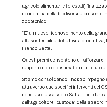
agricole alimentari e forestali) finalizz
economica della biodiversità presente in
zootecnico.
“E’ un nuovo riconoscimento della grand
alla sostenibilità dell’attività produtti
Franco Satta.
Questi premi consentono di rafforzare l’
rapporto con i consumatori e alla tutela 
Stiamo consolidando il nostro impegno n
attraverso due specifici interventi del 
concluso l’assessore Satta – per dare an
dell’agricoltore “custode” della straordi