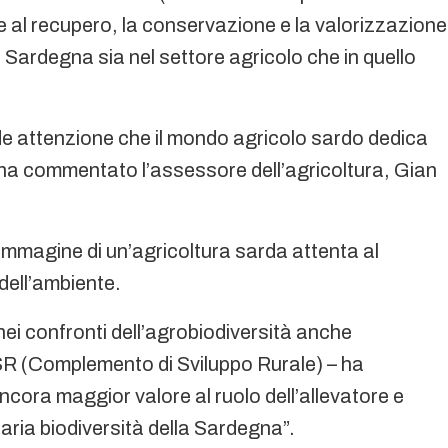
ate al recupero, la conservazione e la valorizzazione
 Sardegna sia nel settore agricolo che in quello
e attenzione che il mondo agricolo sardo dedica
va, ha commentato l’assessore dell’agricoltura, Gian
immagine di un’agricoltura sarda attenta al
dell’ambiente.
ei confronti dell’agrobiodiversità anche
CSR (Complemento di Sviluppo Rurale) – ha
cora maggior valore al ruolo dell’allevatore e
naria biodiversità della Sardegna”.