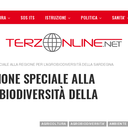
URA
SOS ITS
ISTRUZIONE
POLITICA
SANITA’
IALE ALLA REGIONE PER L’AGROBIODIVERSITÀ DELLA SARDEGNA.
ONE SPECIALE ALLA
BIODIVERSITÀ DELLA
AGRICOLTURA
AGROBIODIVERSITA'
AMBIENTE