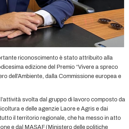
tante riconoscimento è stato attribuito alla
dicesima edizione del Premio “Vivere a spreco
istero dell’Ambiente, dalla Commissione europea e
l’attività svolta dal gruppo di lavoro composto da
icoltura e delle agenzie Laore e Agris e dai
utto il territorio regionale, che ha messo in atto
ione e dal MASAF (Ministero delle politiche