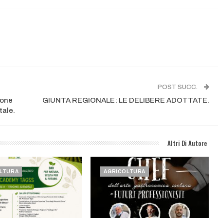
POST SUCC.
ione
GIUNTA REGIONALE: LE DELIBERE ADOTTATE.
tale.
Altri Di Autore
LTURA
AGRICOLTURA