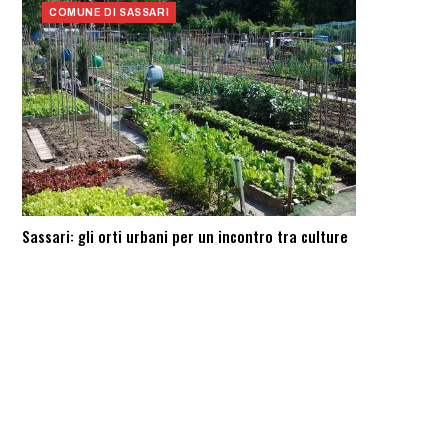
COMUNE DI SASSARI
Sassari: ​gli orti urbani per un incontro tra culture