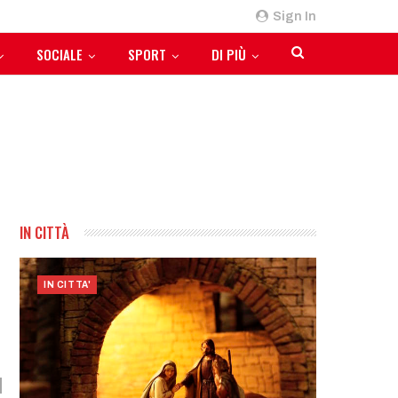
Sign In
SOCIALE
SPORT
DI PIÙ
IN CITTÀ
IN CITTA'