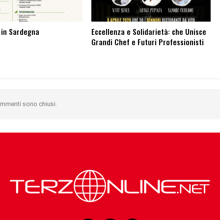
o in Sardegna
Eccellenza e Solidarietà: che Unisce
Grandi Chef e Futuri Professionisti
ommenti sono chiusi.