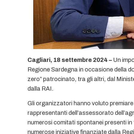
Cagliari, 18 settembre 2024 –
Un impor
Regione Sardegna in occasione della do
zero” patrocinato, tra gli altri, dal Min
dalla RAI.
Gli organizzatori hanno voluto premiare 
rappresentanti dell’assessorato dell’agr
numerosi comitati spontanei presenti in t
numerose iniziative finanziate dalla Reg