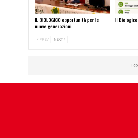
IL BIOLOGICO opportunità per le
Il Biologic
nuove generazioni
PREV
NEXT
I c