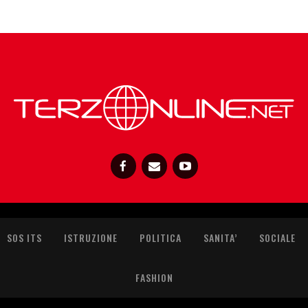
SOS ITS
ISTRUZIONE
POLITICA
SANITA’
SOCIALE
FASHION