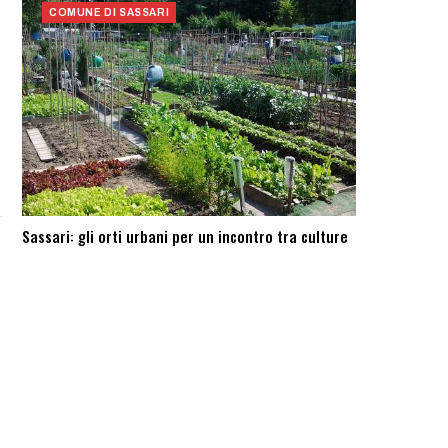
COMUNE DI SASSARI
Sassari: ​gli orti urbani per un incontro tra culture