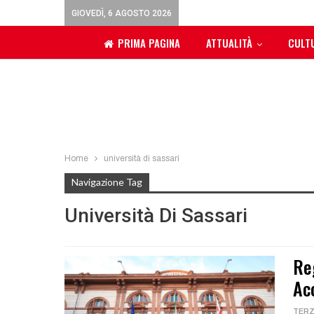
GIOVEDÌ, 6 AGOSTO 2026
PRIMA PAGINA
ATTUALITÀ
CULT
Home
università di sassari
Navigazione Tag
Università Di Sassari
Re
Ac
TERZ