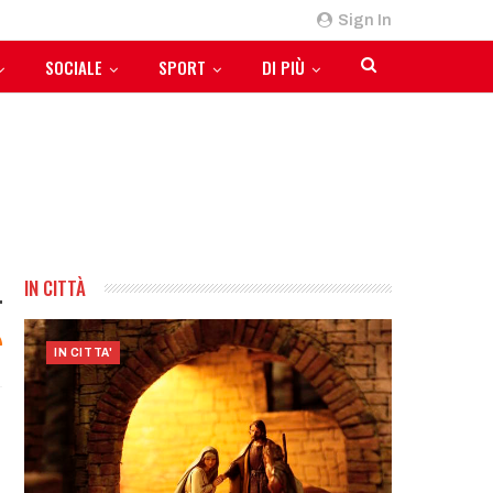
Sign In
SOCIALE
SPORT
DI PIÙ
IN CITTÀ
IN CITTA'