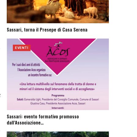
Sassari, torna il Presepe di Casa Serena
EVENTI
2
Sassari: evento formativo promosso
dall’Associazione…