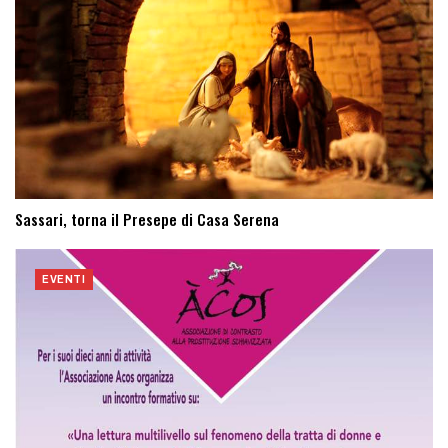
Sassari, torna il Presepe di Casa Serena
EVENTI