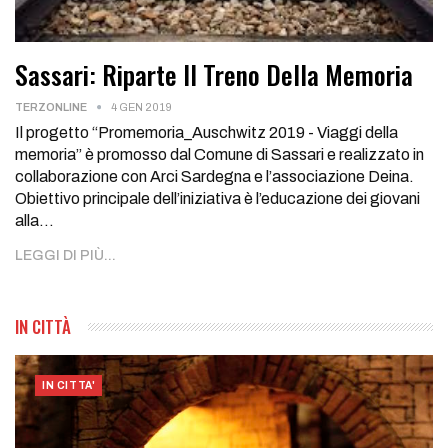
Sassari: Riparte Il Treno Della Memoria
TERZONLINE
4 GEN 2019
Il progetto “Promemoria_Auschwitz 2019 - Viaggi della
memoria” è promosso dal Comune di Sassari e realizzato in
collaborazione con Arci Sardegna e l’associazione Deina.
Obiettivo principale dell’iniziativa è l’educazione dei giovani
alla…
LEGGI DI PIÙ...
IN CITTÀ
IN CITTA'