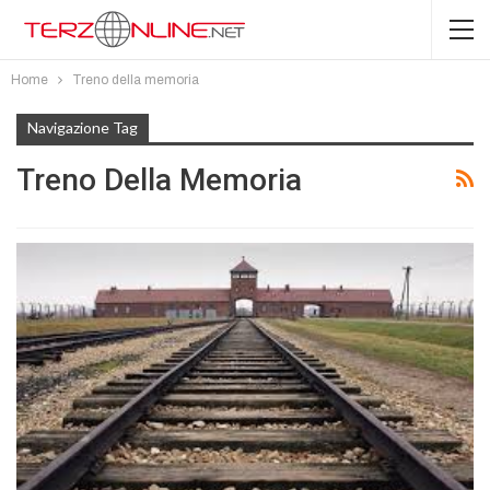
Home
Treno della memoria
Navigazione Tag
Treno Della Memoria