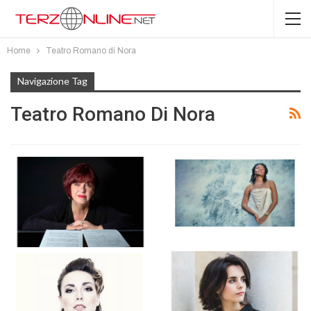
Home
Teatro Romano di Nora
Navigazione Tag
Teatro Romano Di Nora