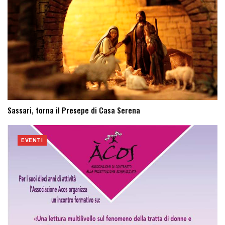
Sassari, torna il Presepe di Casa Serena
EVENTI