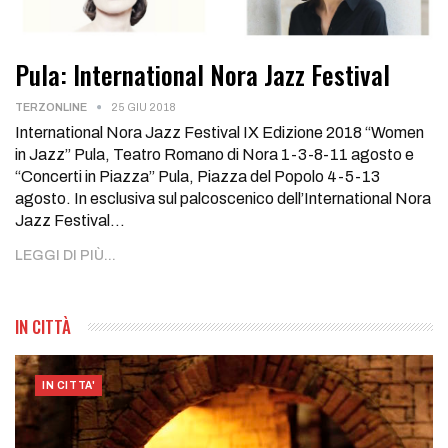
Pula: International Nora Jazz Festival
TERZONLINE
25 GIU 2018
International Nora Jazz Festival IX Edizione 2018 “Women
in Jazz” Pula, Teatro Romano di Nora 1-3-8-11 agosto e
“Concerti in Piazza” Pula, Piazza del Popolo 4-5-13
agosto. In esclusiva sul palcoscenico dell’International Nora
Jazz Festival…
LEGGI DI PIÙ...
IN CITTÀ
IN CITTA'