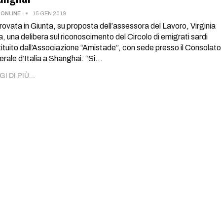
ONLINE
15 GEN 2019
ovata in Giunta, su proposta dell’assessora del Lavoro, Virginia
, una delibera sul riconoscimento del Circolo di emigrati sardi
ituito dall’Associazione “Amistade”, con sede presso il Consolato
rale d’Italia a Shanghai. “Si…
I DI PIÙ...