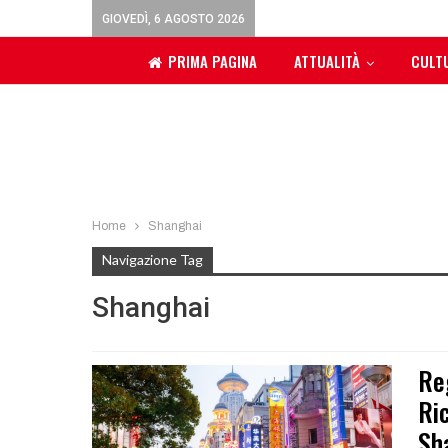
GIOVEDÌ, 6 AGOSTO 2026
PRIMA PAGINA
ATTUALITÀ
CULT
Home
Shanghai
Navigazione Tag
Shanghai
Re
Ri
Sh