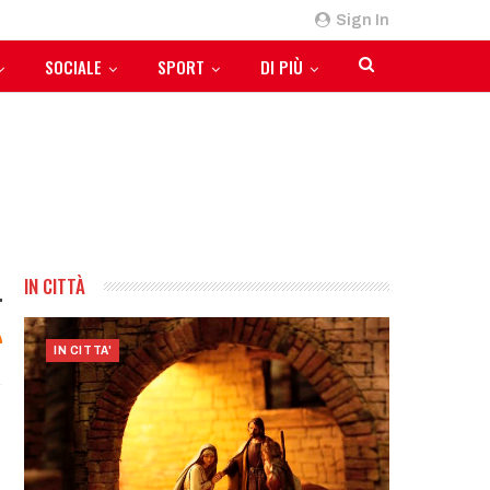
Sign In
SOCIALE
SPORT
DI PIÙ
IN CITTÀ
IN CITTA'