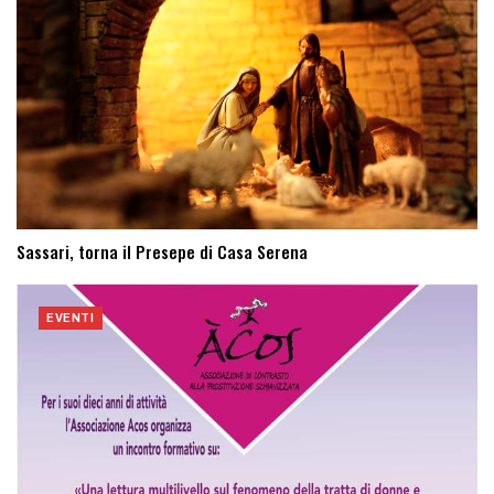
Sassari, torna il Presepe di Casa Serena
EVENTI