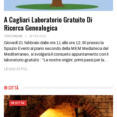
A Cagliari Laboratorio Gratuito Di
Ricerca Genealogica
TERZONLINE
18 FEB 2019
Giovedì 21 febbraio dalle ore 11 alle ore 12.30 presso la
Spazio Eventi al piano secondo della MEM Mediateca del
Mediterraneo, si svolgerà il consueto appuntamento con il
laboratorio gratuito : "Le nostre origini: primi passi per la…
LEGGI DI PIÙ...
IN CITTÀ
IN CITTA'