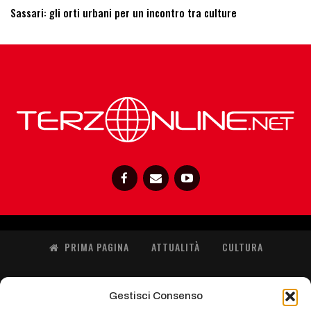
Sassari: ​gli orti urbani per un incontro tra culture
PRIMA PAGINA
ATTUALITÀ
CULTURA
SOS ITS
ISTRUZIONE
POLITICA
SANITA’
Gestisci Consenso