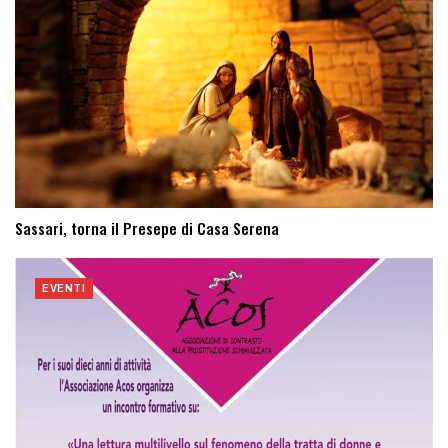
Sassari, torna il Presepe di Casa Serena
EVENTI