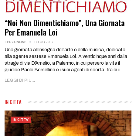
“Noi Non Dimentichiamo”, Una Giornata
Per Emanuela Loi
TERZONLINE
17 LUG 2017
Una giornata all'insegna dell'arte e della musica, dedicata
alla agente sestese Emanuela Loi. A venticinque anni dalla
strage di via D'Amelio, a Palermo, in cui persero la vita il
giudice Paolo Borsellino e i suoi agenti di scorta, tra cui …
LEGGI DI PIÙ...
IN CITTÀ
IN CITTA'