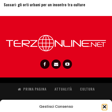
Sassari: ​gli orti urbani per un incontro tra culture
PRIMA PAGINA
ATTUALITÀ
CULTURA
SOS ITS
ISTRUZIONE
POLITICA
SANITA’
Gestisci Consenso