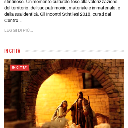
stintinese. Un momento culturale teso alla valorizzazione
del territorio, del suo patrimonio, materiale e immateriale, e
della sua identità. Gli Incontri Stintilesi 2018, curati dal
Centro
…
LEGGI DI PIÙ...
IN CITTÀ
IN CITTA'