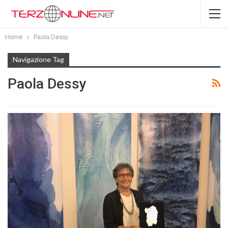
Home
Paola Dessy
Navigazione Tag
Paola Dessy