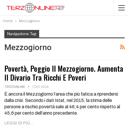
Home
Mezzogiorno
Navigazione Tag
Mezzogiorno
Povertà, Peggio Il Mezzogiorno. Aumenta
Il Divario Tra Ricchi E Poveri
TERZONLINE
7 DIC 2016
È ancora il Mezzogiorno l’area che più fatica a riprendersi
dalla crisi. Secondo i dati Istat, nel 2015, la stima delle
persone a rischio povertà sale al 46,4 per cento rispetto al
45,6 per cento dell’anno precedente.
LEGGI DI PIÙ...