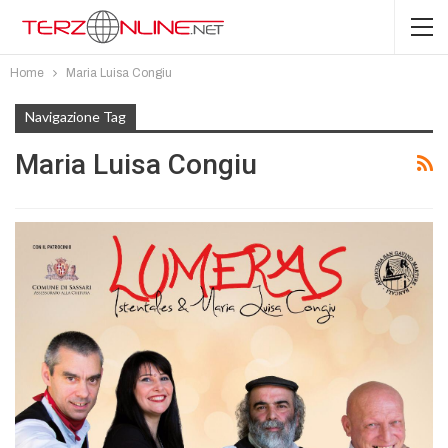
Home
Maria Luisa Congiu
Navigazione Tag
Maria Luisa Congiu