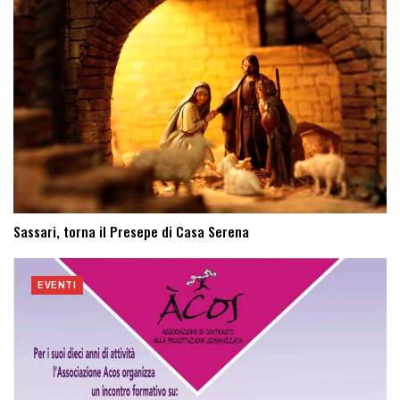
Sassari, torna il Presepe di Casa Serena
EVENTI