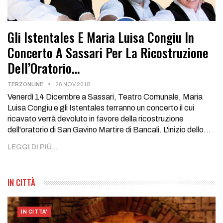
Gli Istentales E Maria Luisa Congiu In
Concerto A Sassari Per La Ricostruzione
Dell’Oratorio…
TERZONLINE
26 NOV 2018
Venerdì 14 Dicembre a Sassari, Teatro Comunale, Maria
Luisa Congiu e gli Istentales terranno un concerto il cui
ricavato verrà devoluto in favore della ricostruzione
dell'oratorio di San Gavino Martire di Bancali.
L'inizio dello
…
LEGGI DI PIÙ...
IN CITTÀ
IN CITTA'