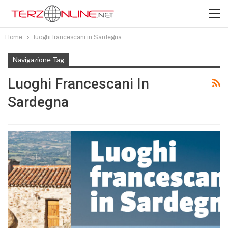
Home
luoghi francescani in Sardegna
Navigazione Tag
Luoghi Francescani In
Sardegna