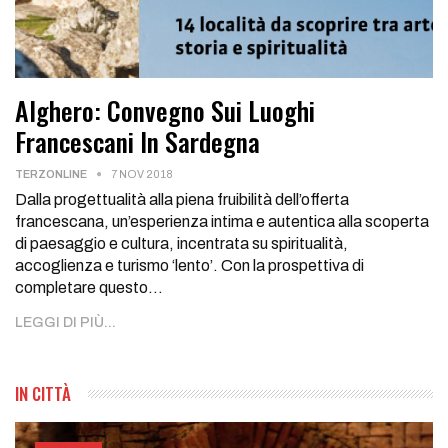
Alghero: Convegno Sui Luoghi
Francescani In Sardegna
TERZONLINE
7 NOV 2018
Dalla progettualità alla piena fruibilità dell’offerta
francescana, un’esperienza intima e autentica alla scoperta
di paesaggio e cultura, incentrata su spiritualità,
accoglienza e turismo ‘lento’. Con la prospettiva di
completare questo
…
LEGGI DI PIÙ...
IN CITTÀ