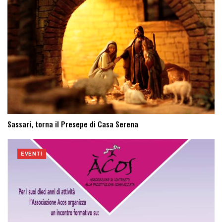
Sassari, torna il Presepe di Casa Serena
EVENTI