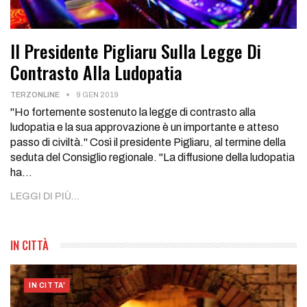
Il Presidente Pigliaru Sulla Legge Di
Contrasto Alla Ludopatia
TERZONLINE
9 GEN 2019
"Ho fortemente sostenuto la legge di contrasto alla
ludopatia e la sua approvazione è un importante e atteso
passo di civiltà." Così il presidente Pigliaru, al termine della
seduta del Consiglio regionale. "La diffusione della ludopatia
ha…
LEGGI DI PIÙ...
IN CITTÀ
IN CITTA'