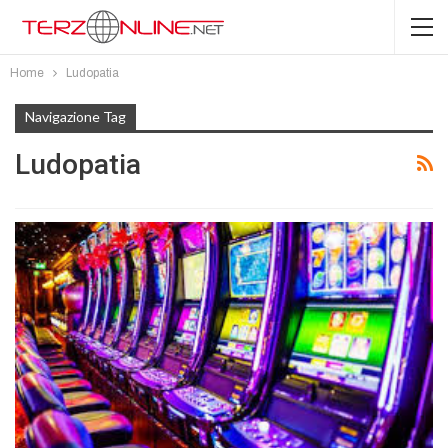
Home
Ludopatia
Navigazione Tag
Ludopatia