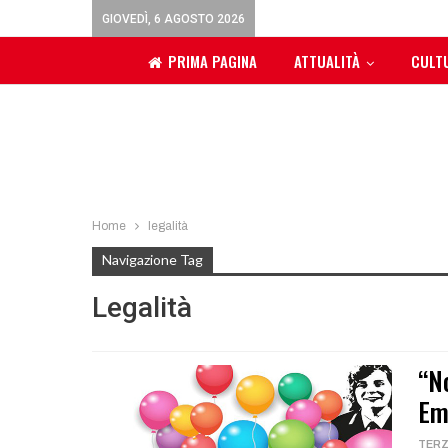
GIOVEDÌ, 6 AGOSTO 2026
PRIMA PAGINA
ATTUALITÀ
CULT
Home
legalità
Navigazione Tag
Legalità
“N
Em
TERZ