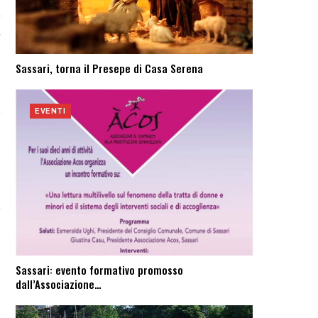
e
,
Sassari, torna il Presepe di Casa Serena
EVENTI
.
Sassari: evento formativo promosso
dall’Associazione…