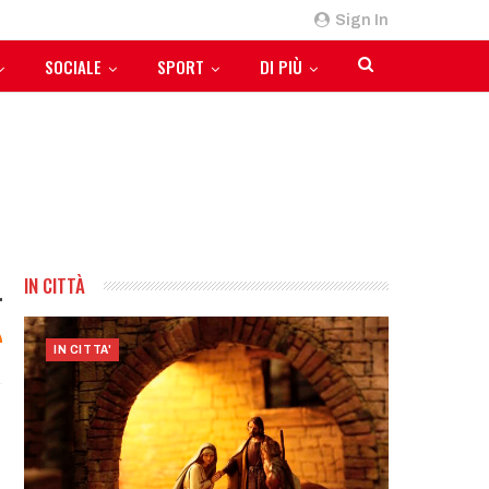
Sign In
SOCIALE
SPORT
DI PIÙ
IN CITTÀ
IN CITTA'