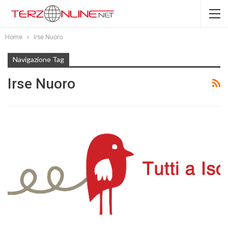
Home
Irse Nuoro
Navigazione Tag
Irse Nuoro