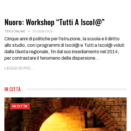
Nuoro: Workshop “Tutti A Iscol@”
TERZONLINE
20 GEN 2019
Cinque anni di politiche per l’istruzione, la scuola e il diritto
allo studio, con i programmi di Iscol@ e Tutti a Iscol@ voluti
dalla Giunta regionale, fin dal suo insediamento nel 2014,
per contrastare il fenomeno della dispersione…
LEGGI DI PIÙ...
IN CITTÀ
IN CITTA'