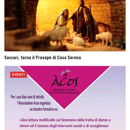
Sassari, torna il Presepe di Casa Serena
EVENTI