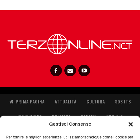
PRIMA PAGINA
ATTUALITÀ
CULTURA
SOS ITS
ISTRUZIONE
POLITICA
SANITA’
SOCIALE
Gestisci Consenso
SPORT
ORIENTA GIOVANI
IMMIGRAZIONE
Per fornire le migliori esperienze, utilizziamo tecnologie come i cookie per