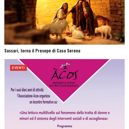
Sassari, torna il Presepe di Casa Serena
EVENTI