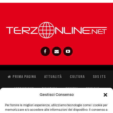
PRIMA PAGINA
ATTUALITÀ
CULTURA
SOS ITS
ISTRUZIONE
POLITICA
SANITA’
SOCIALE
Gestisci Consenso
SPORT
ORIENTA GIOVANI
IMMIGRAZIONE
Per fornire le migliori esperienze, utilizziamo tecnologie come i cookie per
memorizzare e/o accedere alle informazioni del dispositivo. Il consenso a
FASHION