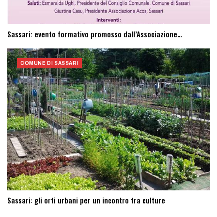
Sassari: evento formativo promosso dall’Associazione…
COMUNE DI SASSARI
Sassari: ​gli orti urbani per un incontro tra culture