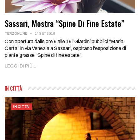
Sassari, Mostra “Spine Di Fine Estate”
TERZONLINE
14 SET 2018
Con apertura dalle ore 9 alle 19 i Giardini pubblici “Maria
Carta” in via Venezia a Sassari, ospitano l'esposizione di
piante grasse “Spine di fine estate”.
LEGGI DI PIÙ...
IN CITTÀ
IN CITTA'