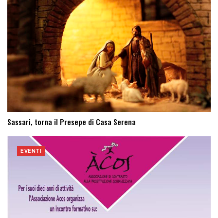
Sassari, torna il Presepe di Casa Serena
EVENTI