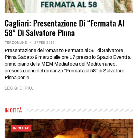
Cagliari: Presentazione Di “Fermata Al
58” Di Salvatore Pinna
TERZONLINE
27 FEB 2019
Presentazione del romanzo Fermata al 58” di Salvatore
Pinna Sabato 9 marzo alle ore 17 presso lo Spazio Eventi al
primo piano della MEM Mediateca del Mediterraneo,
presentazione del romanzo “Fermata al 58” di Salvatore
Pinna per le…
LEGGI DI PIÙ...
IN CITTÀ
IN CITTA'