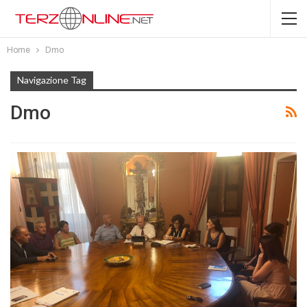
Home
Dmo
Navigazione Tag
Dmo