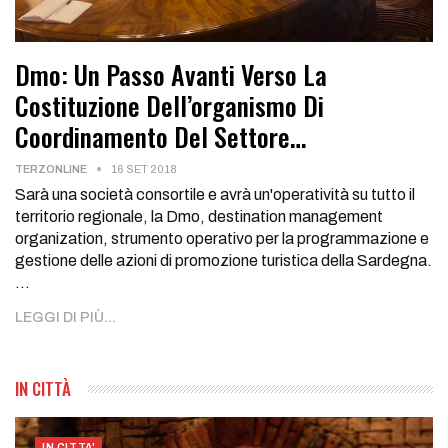
Dmo: Un Passo Avanti Verso La
Costituzione Dell’organismo Di
Coordinamento Del Settore…
TERZONLINE
16 SET 2018
Sarà una società consortile e avrà un'operatività su tutto il
territorio regionale, la Dmo, destination management
organization, strumento operativo per la programmazione e
gestione delle azioni di promozione turistica della Sardegna.
…
LEGGI DI PIÙ...
IN CITTÀ
IN CITTA'