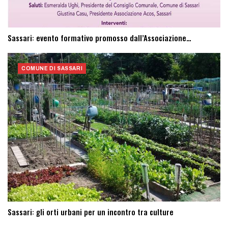
Sassari: evento formativo promosso dall’Associazione…
COMUNE DI SASSARI
Sassari: ​gli orti urbani per un incontro tra culture