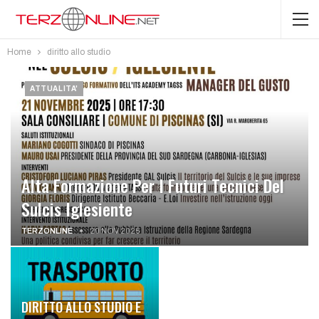
Home
diritto allo studio
ATTUALITA'
Alta Formazione Per I Futuri Tecnici Del
Sulcis Iglesiente
TERZONLINE
20 NOV 2025
DIRITTO ALLO STUDIO E