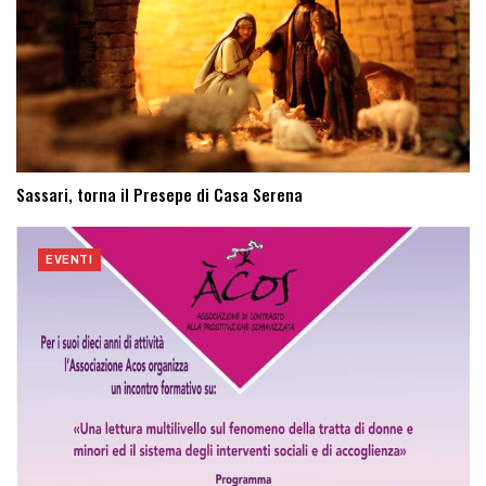
Sassari, torna il Presepe di Casa Serena
EVENTI